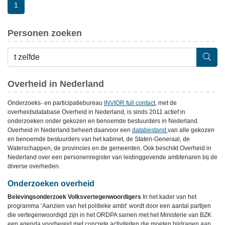
1
Personen zoeken
Overheid in Nederland
Onderzoeks- en participatiebureau
INVIOR full contact
, met de
overheidsdatabase Overheid in Nederland, is sinds 2011 actief in
onderzoeken onder gekozen en benoemde bestuurders in Nederland.
Overheid in Nederland beheert daarvoor een
databestand
van alle gekozen
en benoemde bestuurders van het kabinet, de Staten-Generaal, de
Waterschappen, de provincies en de gemeenten. Ook beschikt Overheid in
Nederland over een personenregister van leidinggevende ambtenaren bij de
diverse overheden.
Onderzoeken overheid
Belevingsonderzoek Volksvertegenwoordigers
In het kader van het
programma ‘Aanzien van het politieke ambt’ wordt door een aantal partijen
die vertegenwoordigd zijn in het ORDPA samen met het Ministerie van BZK
een agenda voorbereid met concrete activiteiten die moeten bijdragen aan