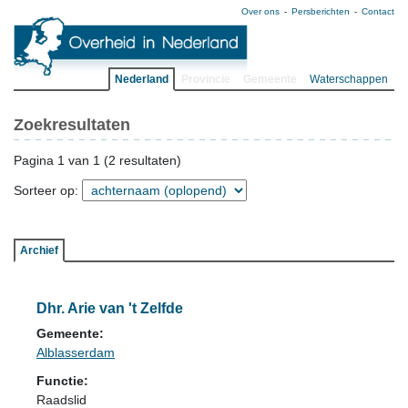
Over ons
Persberichten
Contact
Nederland
Provincie
Gemeente
Waterschappen
Zoekresultaten
Pagina 1 van 1 (2 resultaten)
Sorteer op:
Archief
Dhr. Arie van 't Zelfde
Gemeente:
Alblasserdam
Functie:
Raadslid