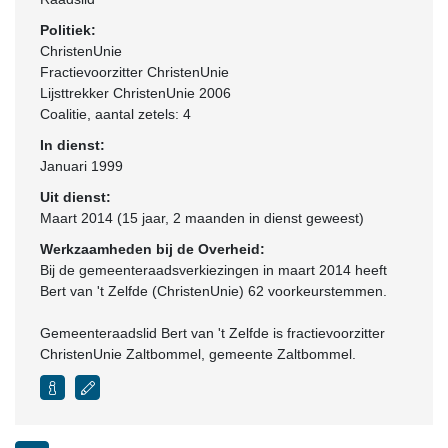
Politiek:
ChristenUnie
Fractievoorzitter ChristenUnie
Lijsttrekker ChristenUnie 2006
Coalitie
, aantal zetels: 4
In dienst:
Januari 1999
Uit dienst:
Maart 2014 (15 jaar, 2 maanden in dienst geweest)
Werkzaamheden bij de Overheid:
Bij de gemeenteraadsverkiezingen in maart 2014 heeft
Bert van 't Zelfde (ChristenUnie) 62 voorkeurstemmen.
Gemeenteraadslid Bert van 't Zelfde is fractievoorzitter
ChristenUnie Zaltbommel, gemeente Zaltbommel.