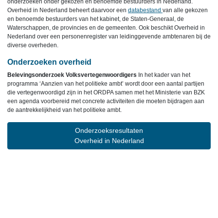
onderzoeken onder gekozen en benoemde bestuurders in Nederland.
Overheid in Nederland beheert daarvoor een
databestand
van alle gekozen
en benoemde bestuurders van het kabinet, de Staten-Generaal, de
Waterschappen, de provincies en de gemeenten. Ook beschikt Overheid in
Nederland over een personenregister van leidinggevende ambtenaren bij de
diverse overheden.
Onderzoeken overheid
Belevingsonderzoek Volksvertegenwoordigers
In het kader van het
programma ‘Aanzien van het politieke ambt’ wordt door een aantal partijen
die vertegenwoordigd zijn in het ORDPA samen met het Ministerie van BZK
een agenda voorbereid met concrete activiteiten die moeten bijdragen aan
de aantrekkelijkheid van het politieke ambt.
Onderzoeksresultaten
Overheid in Nederland