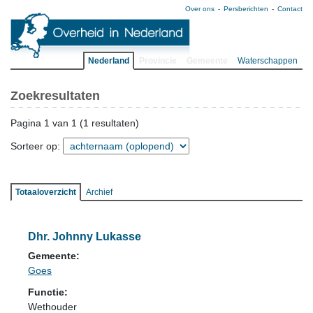
Over ons
Persberichten
Contact
Nederland
Provincie
Gemeente
Waterschappen
Zoekresultaten
Pagina 1 van 1 (1 resultaten)
Sorteer op:
Totaaloverzicht
Archief
Dhr. Johnny Lukasse
Gemeente:
Goes
Functie:
Wethouder