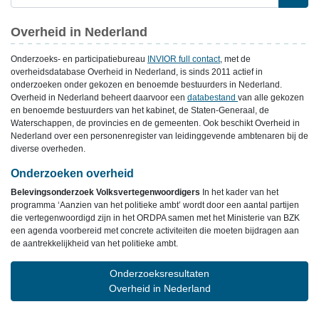
Overheid in Nederland
Onderzoeks- en participatiebureau
INVIOR full contact
, met de
overheidsdatabase Overheid in Nederland, is sinds 2011 actief in
onderzoeken onder gekozen en benoemde bestuurders in Nederland.
Overheid in Nederland beheert daarvoor een
databestand
van alle gekozen
en benoemde bestuurders van het kabinet, de Staten-Generaal, de
Waterschappen, de provincies en de gemeenten. Ook beschikt Overheid in
Nederland over een personenregister van leidinggevende ambtenaren bij de
diverse overheden.
Onderzoeken overheid
Belevingsonderzoek Volksvertegenwoordigers
In het kader van het
programma ‘Aanzien van het politieke ambt’ wordt door een aantal partijen
die vertegenwoordigd zijn in het ORDPA samen met het Ministerie van BZK
een agenda voorbereid met concrete activiteiten die moeten bijdragen aan
de aantrekkelijkheid van het politieke ambt.
Onderzoeksresultaten
Overheid in Nederland