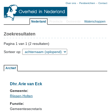
Over ons
Persberichten
Contact
Nederland
Provincie
Gemeente
Waterschappen
Zoekresultaten
Pagina 1 van 1 (2 resultaten)
Sorteer op:
Archief
Dhr. Arie van Eck
Gemeente:
Rijssen-Holten
Functie:
Gemeentesecretaris