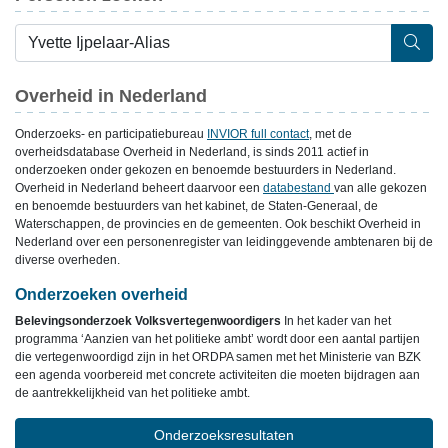
Overheid in Nederland
Onderzoeks- en participatiebureau
INVIOR full contact
, met de
overheidsdatabase Overheid in Nederland, is sinds 2011 actief in
onderzoeken onder gekozen en benoemde bestuurders in Nederland.
Overheid in Nederland beheert daarvoor een
databestand
van alle gekozen
en benoemde bestuurders van het kabinet, de Staten-Generaal, de
Waterschappen, de provincies en de gemeenten. Ook beschikt Overheid in
Nederland over een personenregister van leidinggevende ambtenaren bij de
diverse overheden.
Onderzoeken overheid
Belevingsonderzoek Volksvertegenwoordigers
In het kader van het
programma ‘Aanzien van het politieke ambt’ wordt door een aantal partijen
die vertegenwoordigd zijn in het ORDPA samen met het Ministerie van BZK
een agenda voorbereid met concrete activiteiten die moeten bijdragen aan
de aantrekkelijkheid van het politieke ambt.
Onderzoeksresultaten