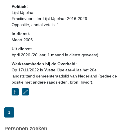
Politiek:
Lijst IJpelaar
Fractievoorzitter Lijst IJpelaar 2016-2026
Oppositie
, aantal zetels: 1
In dienst:
Maart 2006
Uit dienst:
April 2026 (20 jaar, 1 maand in dienst geweest)
Werkzaamheden bij de Overheid:
Op 17/11/2022 is Yvette IJpelaar-Alias het 20e
langstzittend gemeenteraadslid van Nederland (gedeelde
positie met andere raadsleden, bron: Invior).
1
Personen zoeken