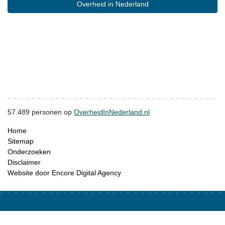
Overheid in Nederland
57.489
personen op
OverheidInNederland.nl
Home
Sitemap
Onderzoeken
Disclaimer
Website door Encore Digital Agency