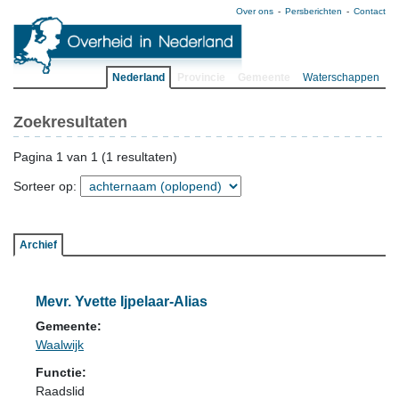
Over ons
Persberichten
Contact
Nederland
Provincie
Gemeente
Waterschappen
Zoekresultaten
Pagina 1 van 1 (1 resultaten)
Sorteer op:
Archief
Mevr. Yvette Ijpelaar-Alias
Gemeente:
Waalwijk
Functie:
Raadslid