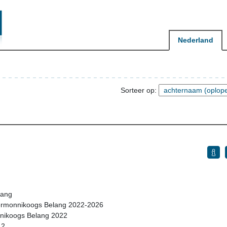
Nederland
Sorteer op:
lang
hiermonnikoogs Belang 2022-2026
nnikoogs Belang 2022
 2