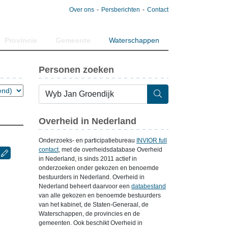
Over ons
Persberichten
Contact
Provincie
Gemeente
Waterschappen
Personen zoeken
Overheid in Nederland
Onderzoeks- en participatiebureau
INVIOR full
contact
, met de overheidsdatabase Overheid
in Nederland, is sinds 2011 actief in
onderzoeken onder gekozen en benoemde
bestuurders in Nederland. Overheid in
Nederland beheert daarvoor een
databestand
van alle gekozen en benoemde bestuurders
van het kabinet, de Staten-Generaal, de
Waterschappen, de provincies en de
gemeenten. Ook beschikt Overheid in