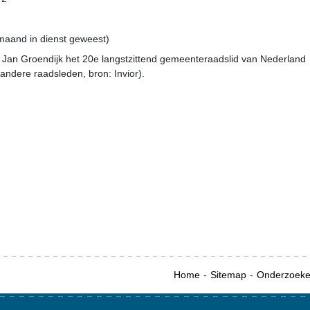
 maand in dienst geweest)
Jan Groendijk het 20e langstzittend gemeenteraadslid van Nederland
andere raadsleden, bron: Invior).
Home
Sitemap
Onderzoek