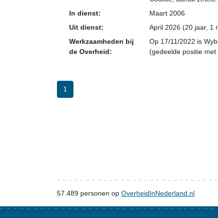
In dienst:
Maart 2006
Uit dienst:
April 2026 (20 jaar, 1
Werkzaamheden bij
Op 17/11/2022 is Wyb 
de Overheid:
(gedeelde positie met 
1
57.489
personen op
OverheidInNederland.nl