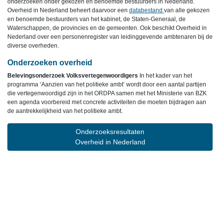
onderzoeken onder gekozen en benoemde bestuurders in Nederland.
Overheid in Nederland beheert daarvoor een
databestand
van alle gekozen
en benoemde bestuurders van het kabinet, de Staten-Generaal, de
Waterschappen, de provincies en de gemeenten. Ook beschikt Overheid in
Nederland over een personenregister van leidinggevende ambtenaren bij de
diverse overheden.
Onderzoeken overheid
Belevingsonderzoek Volksvertegenwoordigers
In het kader van het
programma ‘Aanzien van het politieke ambt’ wordt door een aantal partijen
die vertegenwoordigd zijn in het ORDPA samen met het Ministerie van BZK
een agenda voorbereid met concrete activiteiten die moeten bijdragen aan
de aantrekkelijkheid van het politieke ambt.
Onderzoeksresultaten
Overheid in Nederland