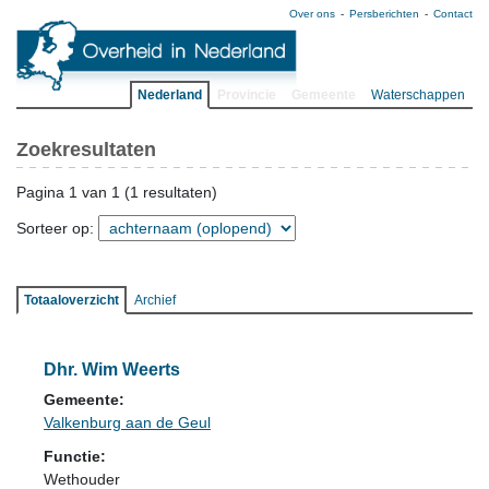
Over ons
Persberichten
Contact
Nederland
Provincie
Gemeente
Waterschappen
Zoekresultaten
Pagina 1 van 1 (1 resultaten)
Sorteer op:
Totaaloverzicht
Archief
Dhr. Wim Weerts
Gemeente:
Valkenburg aan de Geul
Functie:
Wethouder