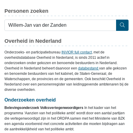
Personen zoeken
Overheid in Nederland
Onderzoeks- en participatiebureau
INVIOR full contact
, met de
overheidsdatabase Overheid in Nederland, is sinds 2011 actief in
onderzoeken onder gekozen en benoemde bestuurders in Nederland.
Overheid in Nederland beheert daarvoor een
databestand
van alle gekozen
en benoemde bestuurders van het kabinet, de Staten-Generaal, de
Waterschappen, de provincies en de gemeenten. Ook beschikt Overheid in
Nederland over een personenregister van leidinggevende ambtenaren bij de
diverse overheden.
Onderzoeken overheid
Belevingsonderzoek Volksvertegenwoordigers
In het kader van het
programma ‘Aanzien van het politieke ambt’ wordt door een aantal partijen
die vertegenwoordigd zijn in het ORDPA samen met het Ministerie van BZK
een agenda voorbereid met concrete activiteiten die moeten bijdragen aan
de aantrekkelijkheid van het politieke ambt.