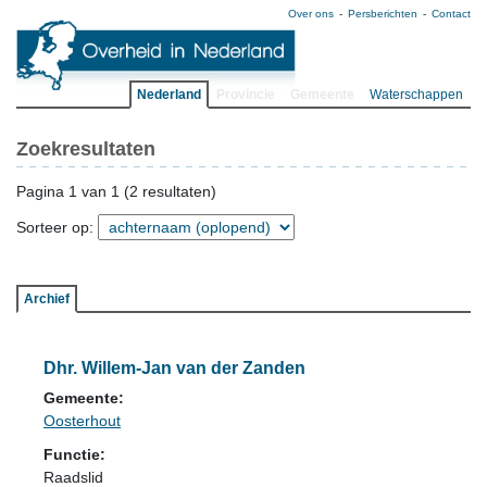
Over ons
Persberichten
Contact
Nederland
Provincie
Gemeente
Waterschappen
Zoekresultaten
Pagina 1 van 1 (2 resultaten)
Sorteer op:
Archief
Dhr. Willem-Jan van der Zanden
Gemeente:
Oosterhout
Functie:
Raadslid