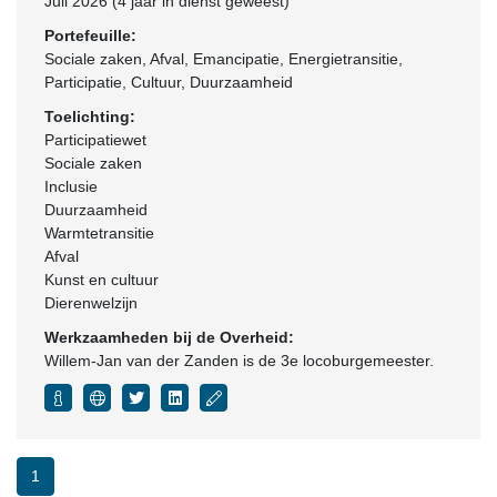
Juli 2026 (4 jaar in dienst geweest)
Portefeuille:
Sociale zaken, Afval, Emancipatie, Energietransitie,
Participatie, Cultuur, Duurzaamheid
Toelichting:
Participatiewet
Sociale zaken
Inclusie
Duurzaamheid
Warmtetransitie
Afval
Kunst en cultuur
Dierenwelzijn
Werkzaamheden bij de Overheid:
Willem-Jan van der Zanden is de 3e locoburgemeester.
1