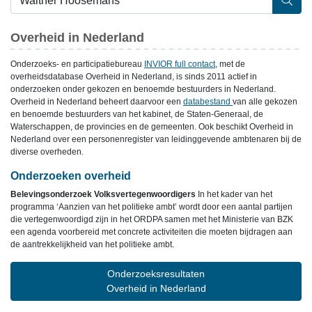
Overheid in Nederland
Onderzoeks- en participatiebureau
INVIOR full contact
, met de
overheidsdatabase Overheid in Nederland, is sinds 2011 actief in
onderzoeken onder gekozen en benoemde bestuurders in Nederland.
Overheid in Nederland beheert daarvoor een
databestand
van alle gekozen
en benoemde bestuurders van het kabinet, de Staten-Generaal, de
Waterschappen, de provincies en de gemeenten. Ook beschikt Overheid in
Nederland over een personenregister van leidinggevende ambtenaren bij de
diverse overheden.
Onderzoeken overheid
Belevingsonderzoek Volksvertegenwoordigers
In het kader van het
programma ‘Aanzien van het politieke ambt’ wordt door een aantal partijen
die vertegenwoordigd zijn in het ORDPA samen met het Ministerie van BZK
een agenda voorbereid met concrete activiteiten die moeten bijdragen aan
de aantrekkelijkheid van het politieke ambt.
Onderzoeksresultaten
Overheid in Nederland