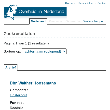
Over ons
Persberichten
Contact
Nederland
Provincie
Gemeente
Waterschappen
Zoekresultaten
Pagina 1 van 1 (1 resultaten)
Sorteer op:
Archief
Dhr. Walther Hoosemans
Gemeente:
Oosterhout
Functie:
Raadslid