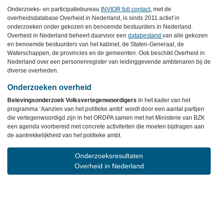
Onderzoeks- en participatiebureau
INVIOR full contact
, met de
overheidsdatabase Overheid in Nederland, is sinds 2011 actief in
onderzoeken onder gekozen en benoemde bestuurders in Nederland.
Overheid in Nederland beheert daarvoor een
databestand
van alle gekozen
en benoemde bestuurders van het kabinet, de Staten-Generaal, de
Waterschappen, de provincies en de gemeenten. Ook beschikt Overheid in
Nederland over een personenregister van leidinggevende ambtenaren bij de
diverse overheden.
Onderzoeken overheid
Belevingsonderzoek Volksvertegenwoordigers
In het kader van het
programma ‘Aanzien van het politieke ambt’ wordt door een aantal partijen
die vertegenwoordigd zijn in het ORDPA samen met het Ministerie van BZK
een agenda voorbereid met concrete activiteiten die moeten bijdragen aan
de aantrekkelijkheid van het politieke ambt.
Onderzoeksresultaten
Overheid in Nederland