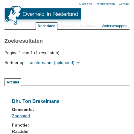
Over ons
Persberichten
Contact
Nederland
Provincie
Gemeente
Waterschappen
Zoekresultaten
Pagina 1 van 1 (1 resultaten)
Sorteer op:
Archief
Dhr. Ton Brekelmans
Gemeente:
Zaanstad
Functie:
Raadslid