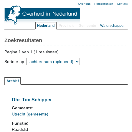
Over ons
Persberichten
Contact
Nederland
Provincie
Gemeente
Waterschappen
Zoekresultaten
Pagina 1 van 1 (1 resultaten)
Sorteer op:
Archief
Dhr. Tim Schipper
Gemeente:
Utrecht (gemeente)
Functie:
Raadslid