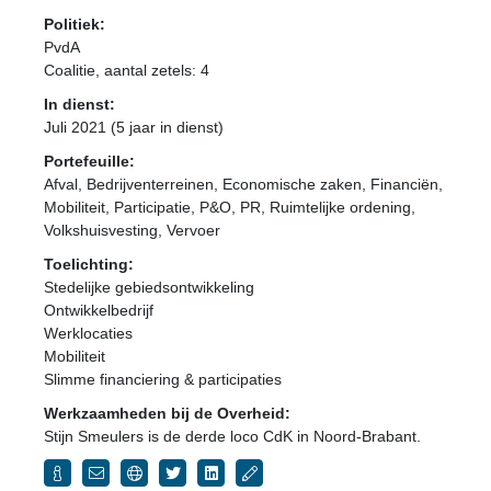
Politiek:
PvdA
Coalitie
, aantal zetels: 4
In dienst:
Juli 2021 (5 jaar in dienst)
Portefeuille:
Afval, Bedrijventerreinen, Economische zaken, Financiën,
Mobiliteit, Participatie, P&O, PR, Ruimtelijke ordening,
Volkshuisvesting, Vervoer
Toelichting:
Stedelijke gebiedsontwikkeling
Ontwikkelbedrijf
Werklocaties
Mobiliteit
Slimme financiering & participaties
Werkzaamheden bij de Overheid:
Stijn Smeulers is de derde loco CdK in Noord-Brabant.