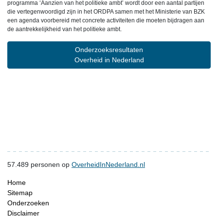
programma ‘Aanzien van het politieke ambt’ wordt door een aantal partijen
die vertegenwoordigd zijn in het ORDPA samen met het Ministerie van BZK
een agenda voorbereid met concrete activiteiten die moeten bijdragen aan
de aantrekkelijkheid van het politieke ambt.
Onderzoeksresultaten
Overheid in Nederland
57.489
personen op
OverheidInNederland.nl
Home
Sitemap
Onderzoeken
Disclaimer