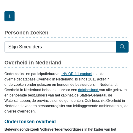
1
Personen zoeken
Overheid in Nederland
Onderzoeks- en participatiebureau
INVIOR full contact
, met de
overheidsdatabase Overheid in Nederland, is sinds 2011 actief in
onderzoeken onder gekozen en benoemde bestuurders in Nederland.
Overheid in Nederland beheert daarvoor een
databestand
van alle gekozen
en benoemde bestuurders van het kabinet, de Staten-Generaal, de
Waterschappen, de provincies en de gemeenten. Ook beschikt Overheid in
Nederland over een personenregister van leidinggevende ambtenaren bij de
diverse overheden.
Onderzoeken overheid
Belevingsonderzoek Volksvertegenwoordigers
In het kader van het