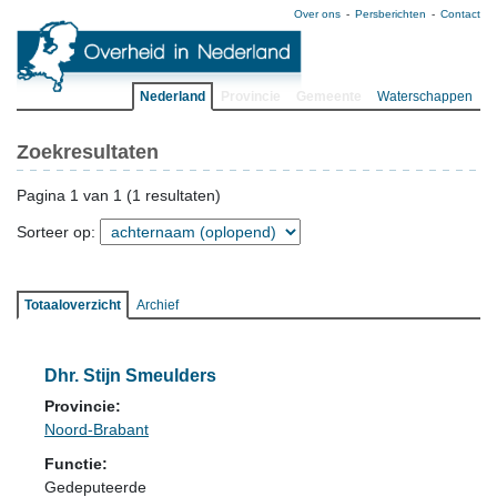
Over ons
Persberichten
Contact
Nederland
Provincie
Gemeente
Waterschappen
Zoekresultaten
Pagina 1 van 1 (1 resultaten)
Sorteer op:
Totaaloverzicht
Archief
Dhr. Stijn Smeulders
Provincie:
Noord-Brabant
Functie:
Gedeputeerde