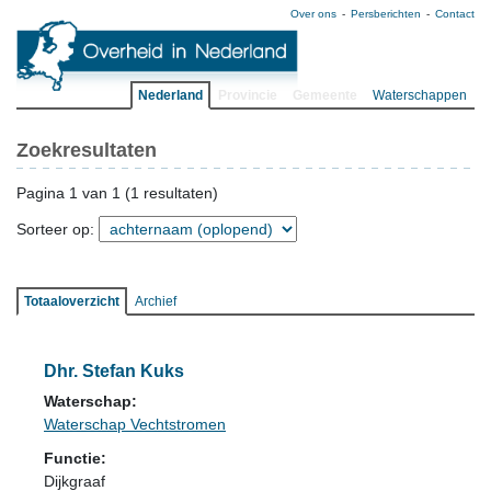
Over ons
Persberichten
Contact
Nederland
Provincie
Gemeente
Waterschappen
Zoekresultaten
Pagina 1 van 1 (1 resultaten)
Sorteer op:
Totaaloverzicht
Archief
Dhr. Stefan Kuks
Waterschap:
Waterschap Vechtstromen
Functie:
Dijkgraaf