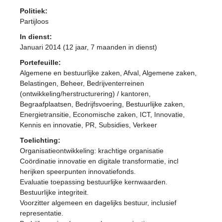
Politiek:
Partijloos
In dienst:
Januari 2014 (12 jaar, 7 maanden in dienst)
Portefeuille:
Algemene en bestuurlijke zaken, Afval, Algemene zaken,
Belastingen, Beheer, Bedrijventerreinen
(ontwikkeling/herstructurering) / kantoren,
Begraafplaatsen, Bedrijfsvoering, Bestuurlijke zaken,
Energietransitie, Economische zaken, ICT, Innovatie,
Kennis en innovatie, PR, Subsidies, Verkeer
Toelichting:
Organisatieontwikkeling: krachtige organisatie
Coördinatie innovatie en digitale transformatie, incl
herijken speerpunten innovatiefonds.
Evaluatie toepassing bestuurlijke kernwaarden.
Bestuurlijke integriteit.
Voorzitter algemeen en dagelijks bestuur, inclusief
representatie.