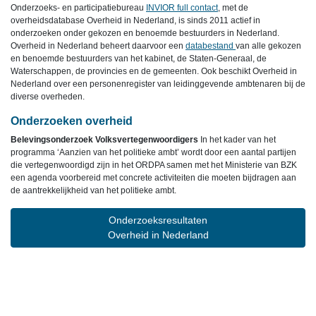
Onderzoeks- en participatiebureau
INVIOR full contact
, met de
overheidsdatabase Overheid in Nederland, is sinds 2011 actief in
onderzoeken onder gekozen en benoemde bestuurders in Nederland.
Overheid in Nederland beheert daarvoor een
databestand
van alle gekozen
en benoemde bestuurders van het kabinet, de Staten-Generaal, de
Waterschappen, de provincies en de gemeenten. Ook beschikt Overheid in
Nederland over een personenregister van leidinggevende ambtenaren bij de
diverse overheden.
Onderzoeken overheid
Belevingsonderzoek Volksvertegenwoordigers
In het kader van het
programma ‘Aanzien van het politieke ambt’ wordt door een aantal partijen
die vertegenwoordigd zijn in het ORDPA samen met het Ministerie van BZK
een agenda voorbereid met concrete activiteiten die moeten bijdragen aan
de aantrekkelijkheid van het politieke ambt.
Onderzoeksresultaten
Overheid in Nederland