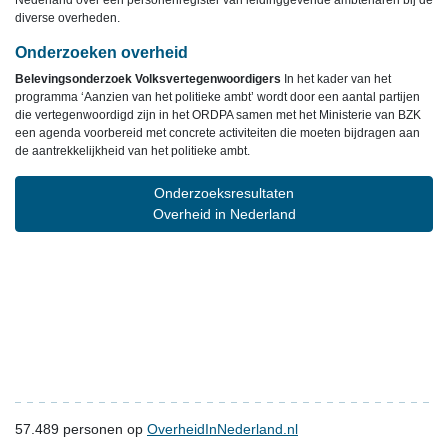
Nederland over een personenregister van leidinggevende ambtenaren bij de
diverse overheden.
Onderzoeken overheid
Belevingsonderzoek Volksvertegenwoordigers
In het kader van het
programma ‘Aanzien van het politieke ambt’ wordt door een aantal partijen
die vertegenwoordigd zijn in het ORDPA samen met het Ministerie van BZK
een agenda voorbereid met concrete activiteiten die moeten bijdragen aan
de aantrekkelijkheid van het politieke ambt.
Onderzoeksresultaten
Overheid in Nederland
57.489
personen op
OverheidInNederland.nl