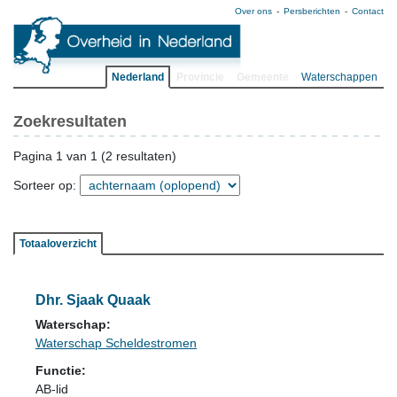
Over ons
Persberichten
Contact
Nederland
Provincie
Gemeente
Waterschappen
Zoekresultaten
Pagina 1 van 1 (2 resultaten)
Sorteer op:
Totaaloverzicht
Dhr. Sjaak Quaak
Waterschap:
Waterschap Scheldestromen
Functie:
AB-lid