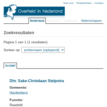
Over ons
Persberichten
Contact
Nederland
Provincie
Gemeente
Waterschappen
Zoekresultaten
Pagina 1 van 1 (1 resultaten)
Sorteer op:
Archief
Dhr. Sake-Christiaan Stelpstra
Gemeente:
Hardenberg
Functie:
Raadslid