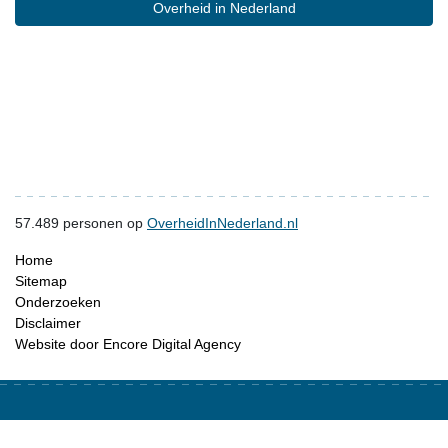
Overheid in Nederland
57.489
personen op
OverheidInNederland.nl
Home
Sitemap
Onderzoeken
Disclaimer
Website door Encore Digital Agency