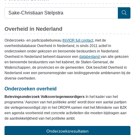
Overheid in Nederland
Onderzoeks- en participatiebureau
INVIOR full contact
, met de
overheidsdatabase Overheid in Nederland, is sinds 2011 actief in
onderzoeken onder gekozen en benoemde bestuurders in Nederland.
Overheid in Nederland beheert daarvoor een
databestand
van alle gekozen
en benoemde bestuurders van het kabinet, de Staten-Generaal, de
Waterschappen, de provincies en de gemeenten. Ook beschikt Overheid in
Nederland over een personenregister van leidinggevende ambtenaren bij de
diverse overheden.
Onderzoeken overheid
Belevingsonderzoek Volksvertegenwoordigers
In het kader van het
programma ‘Aanzien van het politieke ambt’ wordt door een aantal partijen
die vertegenwoordigd zijn in het ORDPA samen met het Ministerie van BZK
een agenda voorbereid met concrete activiteiten die moeten bijdragen aan
de aantrekkelijkheid van het politieke ambt.
Onderzoeksresultaten