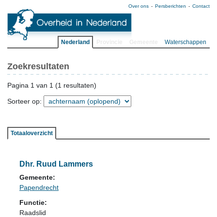
Over ons
Persberichten
Contact
Nederland
Provincie
Gemeente
Waterschappen
Zoekresultaten
Pagina 1 van 1 (1 resultaten)
Sorteer op:
Totaaloverzicht
Dhr. Ruud Lammers
Gemeente:
Papendrecht
Functie:
Raadslid