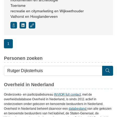
monumenten en archeologie
Toerisme
recreatie en citymarketing en Wijkwethouder
Vathorst en Hooglanderveen
1
Personen zoeken
Overheid in Nederland
Onderzoeks- en participatiebureau
INVIOR full contact
, met de
overheidsdatabase Overheid in Nederland, is sinds 2011 actief in
onderzoeken onder gekozen en benoemde bestuurders in Nederland.
Overheid in Nederland beheert daarvoor een
databestand
van alle gekozen
en benoemde bestuurders van het kabinet, de Staten-Generaal, de