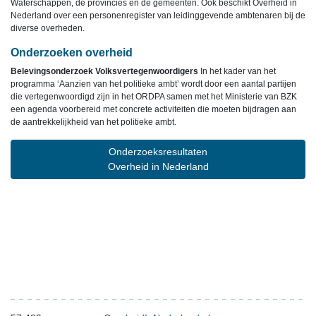
Waterschappen, de provincies en de gemeenten. Ook beschikt Overheid in
Nederland over een personenregister van leidinggevende ambtenaren bij de
diverse overheden.
Onderzoeken overheid
Belevingsonderzoek Volksvertegenwoordigers
In het kader van het
programma ‘Aanzien van het politieke ambt’ wordt door een aantal partijen
die vertegenwoordigd zijn in het ORDPA samen met het Ministerie van BZK
een agenda voorbereid met concrete activiteiten die moeten bijdragen aan
de aantrekkelijkheid van het politieke ambt.
Onderzoeksresultaten
Overheid in Nederland