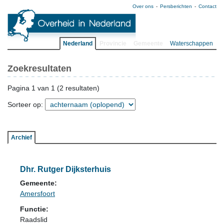
Over ons
Persberichten
Contact
Nederland
Provincie
Gemeente
Waterschappen
Zoekresultaten
Pagina 1 van 1 (2 resultaten)
Sorteer op:
Archief
Dhr. Rutger Dijksterhuis
Gemeente:
Amersfoort
Functie:
Raadslid