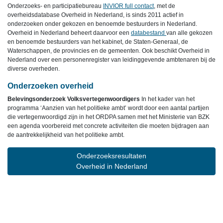
Onderzoeks- en participatiebureau
INVIOR full contact
, met de
overheidsdatabase Overheid in Nederland, is sinds 2011 actief in
onderzoeken onder gekozen en benoemde bestuurders in Nederland.
Overheid in Nederland beheert daarvoor een
databestand
van alle gekozen
en benoemde bestuurders van het kabinet, de Staten-Generaal, de
Waterschappen, de provincies en de gemeenten. Ook beschikt Overheid in
Nederland over een personenregister van leidinggevende ambtenaren bij de
diverse overheden.
Onderzoeken overheid
Belevingsonderzoek Volksvertegenwoordigers
In het kader van het
programma ‘Aanzien van het politieke ambt’ wordt door een aantal partijen
die vertegenwoordigd zijn in het ORDPA samen met het Ministerie van BZK
een agenda voorbereid met concrete activiteiten die moeten bijdragen aan
de aantrekkelijkheid van het politieke ambt.
Onderzoeksresultaten
Overheid in Nederland