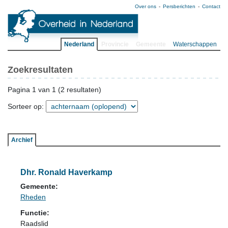
Over ons
Persberichten
Contact
Nederland
Provincie
Gemeente
Waterschappen
Zoekresultaten
Pagina 1 van 1 (2 resultaten)
Sorteer op:
Archief
Dhr. Ronald Haverkamp
Gemeente:
Rheden
Functie:
Raadslid