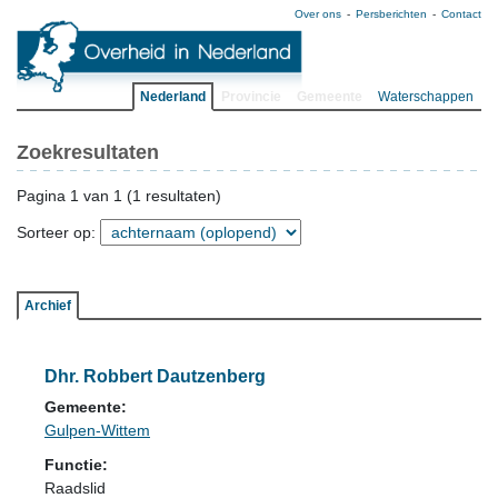
Over ons
Persberichten
Contact
Nederland
Provincie
Gemeente
Waterschappen
Zoekresultaten
Pagina 1 van 1 (1 resultaten)
Sorteer op:
Archief
Dhr. Robbert Dautzenberg
Gemeente:
Gulpen-Wittem
Functie:
Raadslid