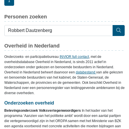
1
Personen zoeken
Overheid in Nederland
Onderzoeks- en participatiebureau
INVIOR full contact
, met de
overheidsdatabase Overheid in Nederland, is sinds 2011 actief in
onderzoeken onder gekozen en benoemde bestuurders in Nederland.
Overheid in Nederland beheert daarvoor een
databestand
van alle gekozen
en benoemde bestuurders van het kabinet, de Staten-Generaal, de
Waterschappen, de provincies en de gemeenten. Ook beschikt Overheid in
Nederland over een personenregister van leidinggevende ambtenaren bij de
diverse overheden.
Onderzoeken overheid
Belevingsonderzoek Volksvertegenwoordigers
In het kader van het
programma ‘Aanzien van het politieke ambt’ wordt door een aantal partijen
die vertegenwoordigd zijn in het ORDPA samen met het Ministerie van BZK
een agenda voorbereid met concrete activiteiten die moeten bijdragen aan