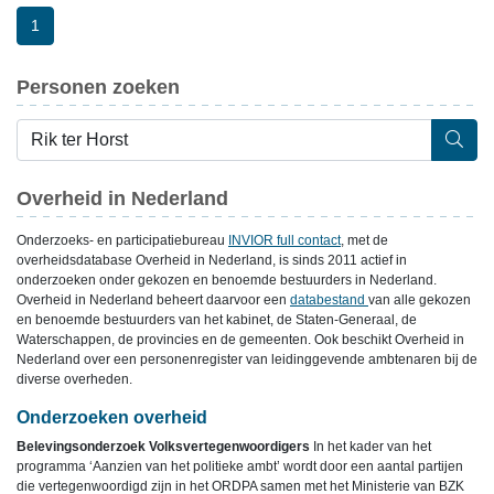
1
Personen zoeken
Overheid in Nederland
Onderzoeks- en participatiebureau
INVIOR full contact
, met de
overheidsdatabase Overheid in Nederland, is sinds 2011 actief in
onderzoeken onder gekozen en benoemde bestuurders in Nederland.
Overheid in Nederland beheert daarvoor een
databestand
van alle gekozen
en benoemde bestuurders van het kabinet, de Staten-Generaal, de
Waterschappen, de provincies en de gemeenten. Ook beschikt Overheid in
Nederland over een personenregister van leidinggevende ambtenaren bij de
diverse overheden.
Onderzoeken overheid
Belevingsonderzoek Volksvertegenwoordigers
In het kader van het
programma ‘Aanzien van het politieke ambt’ wordt door een aantal partijen
die vertegenwoordigd zijn in het ORDPA samen met het Ministerie van BZK