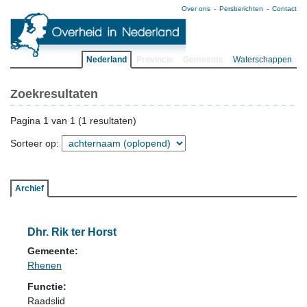
Over ons
Persberichten
Contact
Nederland
Provincie
Gemeente
Waterschappen
Zoekresultaten
Pagina 1 van 1 (1 resultaten)
Sorteer op:
Archief
Dhr. Rik ter Horst
Gemeente:
Rhenen
Functie:
Raadslid