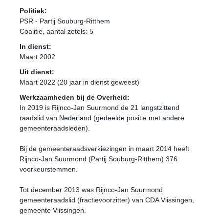
Politiek:
PSR - Partij Souburg-Ritthem
Coalitie
, aantal zetels: 5
In dienst:
Maart 2002
Uit dienst:
Maart 2022 (20 jaar in dienst geweest)
Werkzaamheden bij de Overheid:
In 2019 is Rijnco-Jan Suurmond de 21 langstzittend
raadslid van Nederland (gedeelde positie met andere
gemeenteraadsleden).
Bij de gemeenteraadsverkiezingen in maart 2014 heeft
Rijnco-Jan Suurmond (Partij Souburg-Ritthem) 376
voorkeurstemmen.
Tot december 2013 was Rijnco-Jan Suurmond
gemeenteraadslid (fractievoorzitter) van CDA Vlissingen,
gemeente Vlissingen.