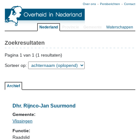
Over ons
Persberichten
Contact
Nederland
Provincie
Gemeente
Waterschappen
Zoekresultaten
Pagina 1 van 1 (1 resultaten)
Sorteer op:
Archief
Dhr. Rijnco-Jan Suurmond
Gemeente:
Vlissingen
Functie:
Raadslid