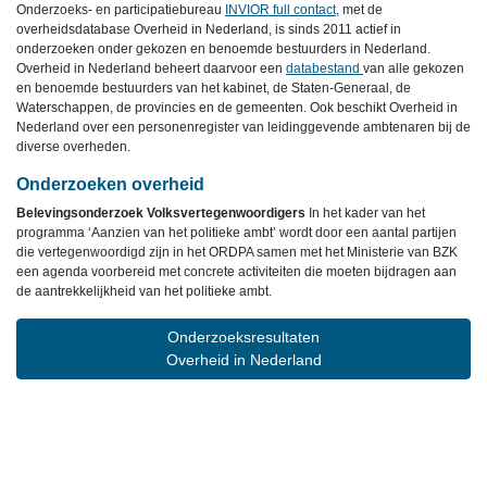
Onderzoeks- en participatiebureau
INVIOR full contact
, met de
overheidsdatabase Overheid in Nederland, is sinds 2011 actief in
onderzoeken onder gekozen en benoemde bestuurders in Nederland.
Overheid in Nederland beheert daarvoor een
databestand
van alle gekozen
en benoemde bestuurders van het kabinet, de Staten-Generaal, de
Waterschappen, de provincies en de gemeenten. Ook beschikt Overheid in
Nederland over een personenregister van leidinggevende ambtenaren bij de
diverse overheden.
Onderzoeken overheid
Belevingsonderzoek Volksvertegenwoordigers
In het kader van het
programma ‘Aanzien van het politieke ambt’ wordt door een aantal partijen
die vertegenwoordigd zijn in het ORDPA samen met het Ministerie van BZK
een agenda voorbereid met concrete activiteiten die moeten bijdragen aan
de aantrekkelijkheid van het politieke ambt.
Onderzoeksresultaten
Overheid in Nederland