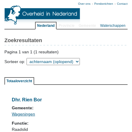
Over ons
Persberichten
Contact
Nederland
Provincie
Gemeente
Waterschappen
Zoekresultaten
Pagina 1 van 1 (1 resultaten)
Sorteer op:
Totaaloverzicht
Dhr. Rien Bor
Gemeente:
Wageningen
Functie:
Raadslid