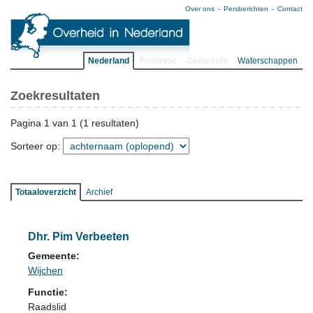
Over ons
Persberichten
Contact
Nederland
Provincie
Gemeente
Waterschappen
Zoekresultaten
Pagina 1 van 1 (1 resultaten)
Sorteer op:
Totaaloverzicht
Archief
Dhr. Pim Verbeeten
Gemeente:
Wijchen
Functie:
Raadslid