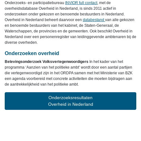
Onderzoeks- en participatiebureau
INVIOR full contact
, met de
overheidsdatabase Overheid in Nederland, is sinds 2011 actief in
onderzoeken onder gekozen en benoemde bestuurders in Nederland.
Overheid in Nederland beheert daarvoor een
databestand
van alle gekozen
en benoemde bestuurders van het kabinet, de Staten-Generaal, de
Waterschappen, de provincies en de gemeenten. Ook beschikt Overheid in
Nederland over een personenregister van leidinggevende ambtenaren bij de
diverse overheden.
Onderzoeken overheid
Belevingsonderzoek Volksvertegenwoordigers
In het kader van het
programma ‘Aanzien van het politieke ambt’ wordt door een aantal partijen
die vertegenwoordigd zijn in het ORDPA samen met het Ministerie van BZK
een agenda voorbereid met concrete activiteiten die moeten bijdragen aan
de aantrekkelijkheid van het politieke ambt.
Onderzoeksresultaten
Overheid in Nederland