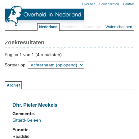
Over ons
Persberichten
Contact
Nederland
Provincie
Gemeente
Waterschappen
Zoekresultaten
Pagina 1 van 1 (4 resultaten)
Sorteer op:
Archief
Dhr. Pieter Meekels
Gemeente:
Sittard-Geleen
Functie:
Raadslid