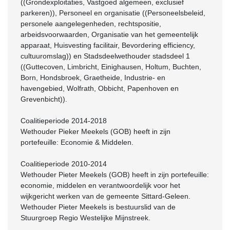
((Grondexploitaties, Vastgoed algemeen, exclusief
parkeren)), Personeel en organisatie ((Personeelsbeleid,
personele aangelegenheden, rechtspositie,
arbeidsvoorwaarden, Organisatie van het gemeentelijk
apparaat, Huisvesting facilitair, Bevordering efficiency,
cultuuromslag)) en Stadsdeelwethouder stadsdeel 1
((Guttecoven, Limbricht, Einighausen, Holtum, Buchten,
Born, Hondsbroek, Graetheide, Industrie- en
havengebied, Wolfrath, Obbicht, Papenhoven en
Grevenbicht)).
Coalitieperiode 2014-2018
Wethouder Pieker Meekels (GOB) heeft in zijn
portefeuille: Economie & Middelen.
Coalitieperiode 2010-2014
Wethouder Pieter Meekels (GOB) heeft in zijn portefeuille:
economie, middelen en verantwoordelijk voor het
wijkgericht werken van de gemeente Sittard-Geleen.
Wethouder Pieter Meekels is bestuurslid van de
Stuurgroep Regio Westelijke Mijnstreek.