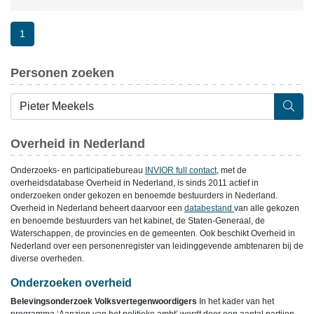
1
Personen zoeken
Overheid in Nederland
Onderzoeks- en participatiebureau
INVIOR full contact
, met de
overheidsdatabase Overheid in Nederland, is sinds 2011 actief in
onderzoeken onder gekozen en benoemde bestuurders in Nederland.
Overheid in Nederland beheert daarvoor een
databestand
van alle gekozen
en benoemde bestuurders van het kabinet, de Staten-Generaal, de
Waterschappen, de provincies en de gemeenten. Ook beschikt Overheid in
Nederland over een personenregister van leidinggevende ambtenaren bij de
diverse overheden.
Onderzoeken overheid
Belevingsonderzoek Volksvertegenwoordigers
In het kader van het