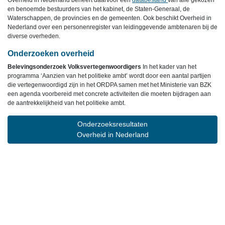
Overheid in Nederland beheert daarvoor een
databestand
van alle gekozen
en benoemde bestuurders van het kabinet, de Staten-Generaal, de
Waterschappen, de provincies en de gemeenten. Ook beschikt Overheid in
Nederland over een personenregister van leidinggevende ambtenaren bij de
diverse overheden.
Onderzoeken overheid
Belevingsonderzoek Volksvertegenwoordigers
In het kader van het
programma ‘Aanzien van het politieke ambt’ wordt door een aantal partijen
die vertegenwoordigd zijn in het ORDPA samen met het Ministerie van BZK
een agenda voorbereid met concrete activiteiten die moeten bijdragen aan
de aantrekkelijkheid van het politieke ambt.
Onderzoeksresultaten
Overheid in Nederland