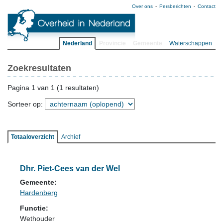
Over ons
Persberichten
Contact
Nederland
Provincie
Gemeente
Waterschappen
Zoekresultaten
Pagina 1 van 1 (1 resultaten)
Sorteer op:
Totaaloverzicht
Archief
Dhr. Piet-Cees van der Wel
Gemeente:
Hardenberg
Functie:
Wethouder