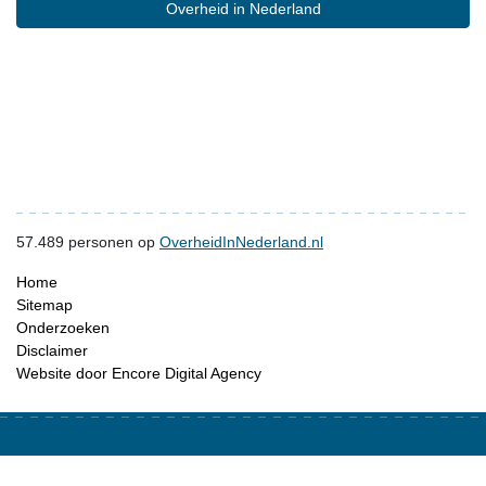
Overheid in Nederland
57.489
personen op
OverheidInNederland.nl
Home
Sitemap
Onderzoeken
Disclaimer
Website door Encore Digital Agency