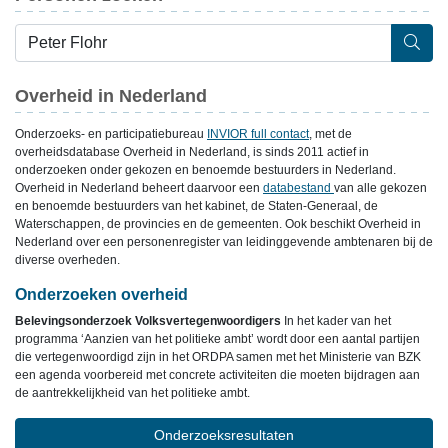
Overheid in Nederland
Onderzoeks- en participatiebureau
INVIOR full contact
, met de
overheidsdatabase Overheid in Nederland, is sinds 2011 actief in
onderzoeken onder gekozen en benoemde bestuurders in Nederland.
Overheid in Nederland beheert daarvoor een
databestand
van alle gekozen
en benoemde bestuurders van het kabinet, de Staten-Generaal, de
Waterschappen, de provincies en de gemeenten. Ook beschikt Overheid in
Nederland over een personenregister van leidinggevende ambtenaren bij de
diverse overheden.
Onderzoeken overheid
Belevingsonderzoek Volksvertegenwoordigers
In het kader van het
programma ‘Aanzien van het politieke ambt’ wordt door een aantal partijen
die vertegenwoordigd zijn in het ORDPA samen met het Ministerie van BZK
een agenda voorbereid met concrete activiteiten die moeten bijdragen aan
de aantrekkelijkheid van het politieke ambt.
Onderzoeksresultaten