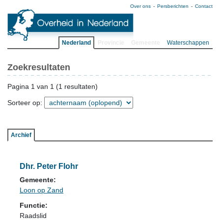
Over ons
Persberichten
Contact
Nederland
Provincie
Gemeente
Waterschappen
Zoekresultaten
Pagina 1 van 1 (1 resultaten)
Sorteer op:
Archief
Dhr. Peter Flohr
Gemeente:
Loon op Zand
Functie:
Raadslid