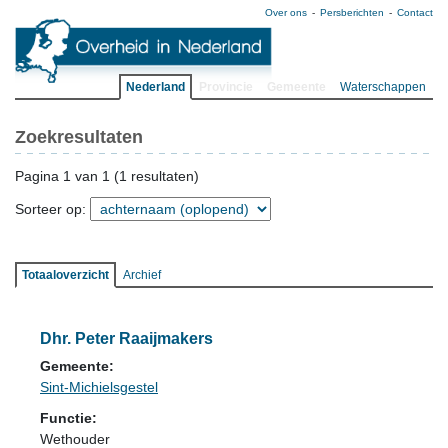
Over ons
Persberichten
Contact
Nederland
Provincie
Gemeente
Waterschappen
Zoekresultaten
Pagina 1 van 1 (1 resultaten)
Sorteer op:
Totaaloverzicht
Archief
Dhr. Peter Raaijmakers
Gemeente:
Sint-Michielsgestel
Functie:
Wethouder