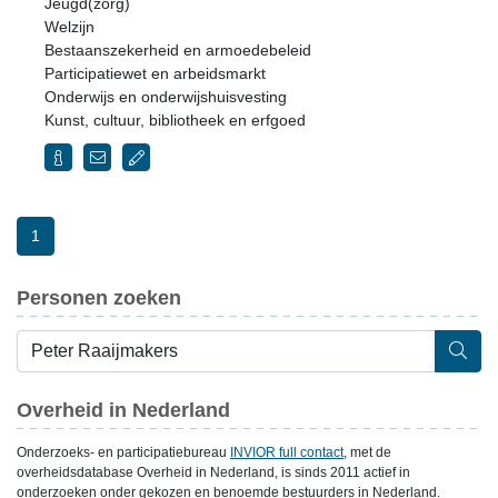
Jeugd(zorg)
Welzijn
Bestaanszekerheid en armoedebeleid
Participatiewet en arbeidsmarkt
Onderwijs en onderwijshuisvesting
Kunst, cultuur, bibliotheek en erfgoed
1
Personen zoeken
Overheid in Nederland
Onderzoeks- en participatiebureau
INVIOR full contact
, met de
overheidsdatabase Overheid in Nederland, is sinds 2011 actief in
onderzoeken onder gekozen en benoemde bestuurders in Nederland.