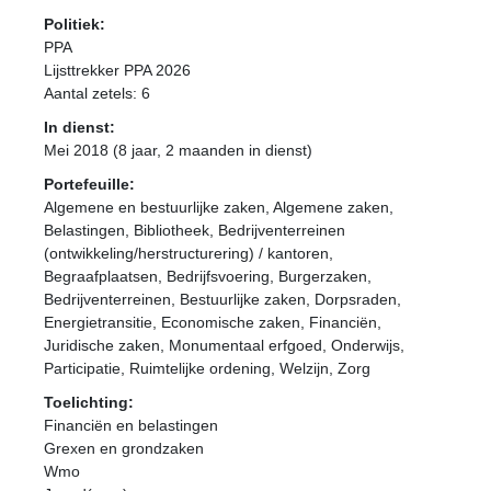
Politiek:
PPA
Lijsttrekker PPA 2026
Aantal zetels: 6
In dienst:
Mei 2018 (8 jaar, 2 maanden in dienst)
Portefeuille:
Algemene en bestuurlijke zaken, Algemene zaken,
Belastingen, Bibliotheek, Bedrijventerreinen
(ontwikkeling/herstructurering) / kantoren,
Begraafplaatsen, Bedrijfsvoering, Burgerzaken,
Bedrijventerreinen, Bestuurlijke zaken, Dorpsraden,
Energietransitie, Economische zaken, Financiën,
Juridische zaken, Monumentaal erfgoed, Onderwijs,
Participatie, Ruimtelijke ordening, Welzijn, Zorg
Toelichting:
Financiën en belastingen
Grexen en grondzaken
Wmo