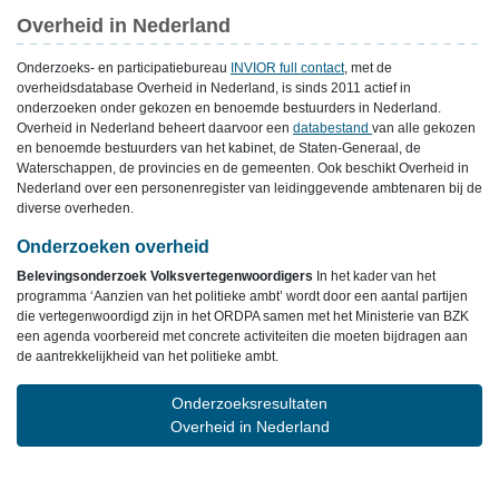
Overheid in Nederland
Onderzoeks- en participatiebureau
INVIOR full contact
, met de
overheidsdatabase Overheid in Nederland, is sinds 2011 actief in
onderzoeken onder gekozen en benoemde bestuurders in Nederland.
Overheid in Nederland beheert daarvoor een
databestand
van alle gekozen
en benoemde bestuurders van het kabinet, de Staten-Generaal, de
Waterschappen, de provincies en de gemeenten. Ook beschikt Overheid in
Nederland over een personenregister van leidinggevende ambtenaren bij de
diverse overheden.
Onderzoeken overheid
Belevingsonderzoek Volksvertegenwoordigers
In het kader van het
programma ‘Aanzien van het politieke ambt’ wordt door een aantal partijen
die vertegenwoordigd zijn in het ORDPA samen met het Ministerie van BZK
een agenda voorbereid met concrete activiteiten die moeten bijdragen aan
de aantrekkelijkheid van het politieke ambt.
Onderzoeksresultaten
Overheid in Nederland