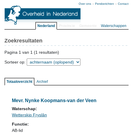
Over ons
Persberichten
Contact
Nederland
Provincie
Gemeente
Waterschappen
Zoekresultaten
Pagina 1 van 1 (1 resultaten)
Sorteer op:
Totaaloverzicht
Archief
Mevr. Nynke Koopmans-van der Veen
Waterschap:
Wetterskip Fryslân
Functie:
AB-lid