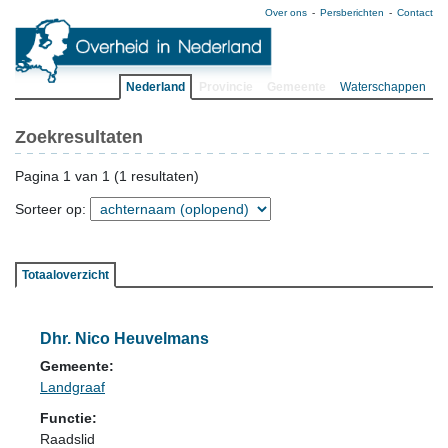
Over ons
Persberichten
Contact
Nederland
Provincie
Gemeente
Waterschappen
Zoekresultaten
Pagina 1 van 1 (1 resultaten)
Sorteer op:
Totaaloverzicht
Dhr. Nico Heuvelmans
Gemeente:
Landgraaf
Functie:
Raadslid