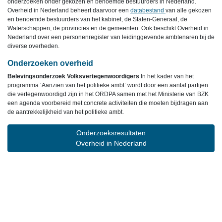
onderzoeken onder gekozen en benoemde bestuurders in Nederland.
Overheid in Nederland beheert daarvoor een
databestand
van alle gekozen
en benoemde bestuurders van het kabinet, de Staten-Generaal, de
Waterschappen, de provincies en de gemeenten. Ook beschikt Overheid in
Nederland over een personenregister van leidinggevende ambtenaren bij de
diverse overheden.
Onderzoeken overheid
Belevingsonderzoek Volksvertegenwoordigers
In het kader van het
programma ‘Aanzien van het politieke ambt’ wordt door een aantal partijen
die vertegenwoordigd zijn in het ORDPA samen met het Ministerie van BZK
een agenda voorbereid met concrete activiteiten die moeten bijdragen aan
de aantrekkelijkheid van het politieke ambt.
Onderzoeksresultaten
Overheid in Nederland