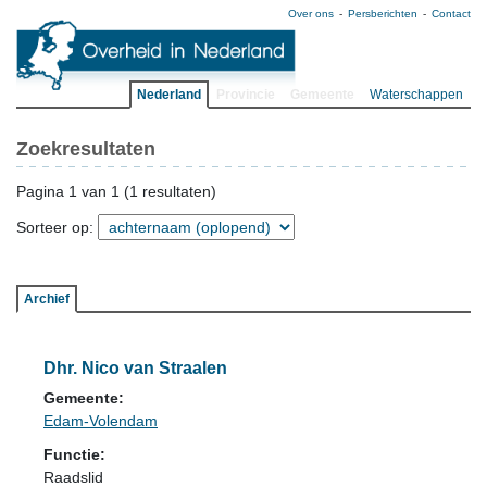
Over ons
Persberichten
Contact
Nederland
Provincie
Gemeente
Waterschappen
Zoekresultaten
Pagina 1 van 1 (1 resultaten)
Sorteer op:
Archief
Dhr. Nico van Straalen
Gemeente:
Edam-Volendam
Functie:
Raadslid