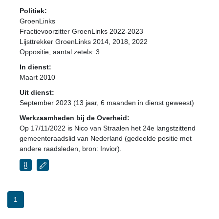
Politiek:
GroenLinks
Fractievoorzitter GroenLinks 2022-2023
Lijsttrekker GroenLinks 2014, 2018, 2022
Oppositie
, aantal zetels: 3
In dienst:
Maart 2010
Uit dienst:
September 2023 (13 jaar, 6 maanden in dienst geweest)
Werkzaamheden bij de Overheid:
Op 17/11/2022 is Nico van Straalen het 24e langstzittend
gemeenteraadslid van Nederland (gedeelde positie met
andere raadsleden, bron: Invior).
1