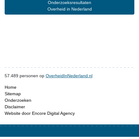
Onderzoeksresultaten
Overheid in Nederland
57.489
personen op
OverheidInNederland.nl
Home
Sitemap
Onderzoeken
Disclaimer
Website door Encore Digital Agency