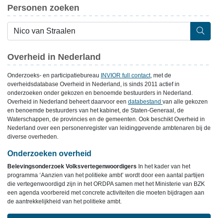
Personen zoeken
Overheid in Nederland
Onderzoeks- en participatiebureau
INVIOR full contact
, met de
overheidsdatabase Overheid in Nederland, is sinds 2011 actief in
onderzoeken onder gekozen en benoemde bestuurders in Nederland.
Overheid in Nederland beheert daarvoor een
databestand
van alle gekozen
en benoemde bestuurders van het kabinet, de Staten-Generaal, de
Waterschappen, de provincies en de gemeenten. Ook beschikt Overheid in
Nederland over een personenregister van leidinggevende ambtenaren bij de
diverse overheden.
Onderzoeken overheid
Belevingsonderzoek Volksvertegenwoordigers
In het kader van het
programma ‘Aanzien van het politieke ambt’ wordt door een aantal partijen
die vertegenwoordigd zijn in het ORDPA samen met het Ministerie van BZK
een agenda voorbereid met concrete activiteiten die moeten bijdragen aan
de aantrekkelijkheid van het politieke ambt.