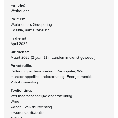
Functie:
Wethouder
Politiek:
Werknemers Groepering
Coalitie
, aantal zetels: 9
In dienst:
April 2022
Uit dienst:
Maart 2025 (2 jaar, 11 maanden in dienst geweest)
Portefeuille:
Cultuur, Openbare werken, Participatie, Wet
maatschappelijke ondersteuning, Energietransitie,
Volkshuisvesting
Toelichting:
Wet maatschappelijke ondersteuning
Wmo
wonen / volkshuisvesting
inwonersparticipatie