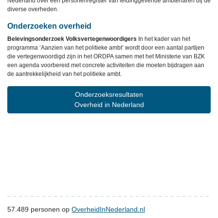
Nederland over een personenregister van leidinggevende ambtenaren bij de
diverse overheden.
Onderzoeken overheid
Belevingsonderzoek Volksvertegenwoordigers
In het kader van het
programma ‘Aanzien van het politieke ambt’ wordt door een aantal partijen
die vertegenwoordigd zijn in het ORDPA samen met het Ministerie van BZK
een agenda voorbereid met concrete activiteiten die moeten bijdragen aan
de aantrekkelijkheid van het politieke ambt.
Onderzoeksresultaten
Overheid in Nederland
57.489
personen op
OverheidInNederland.nl