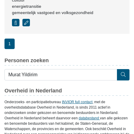
cultuur
energietransitie
gemeentelijk vastgoed en volksgezondheid
1
Personen zoeken
Overheid in Nederland
Onderzoeks- en participatiebureau
INVIOR full contact
, met de
overheidsdatabase Overheid in Nederland, is sinds 2011 actief in
onderzoeken onder gekozen en benoemde bestuurders in Nederland.
Overheid in Nederland beheert daarvoor een
databestand
van alle gekozen
en benoemde bestuurders van het kabinet, de Staten-Generaal, de
Waterschappen, de provincies en de gemeenten. Ook beschikt Overheid in