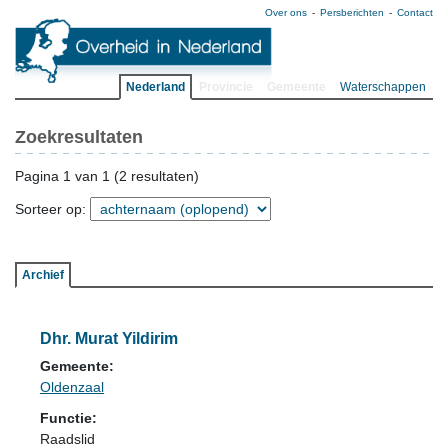
Over ons
Persberichten
Contact
Nederland
Provincie
Gemeente
Waterschappen
Zoekresultaten
Pagina 1 van 1 (2 resultaten)
Sorteer op:
Archief
Dhr. Murat Yildirim
Gemeente:
Oldenzaal
Functie:
Raadslid