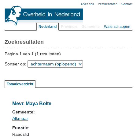
Over ons
Persberichten
Contact
Nederland
Provincie
Gemeente
Waterschappen
Zoekresultaten
Pagina 1 van 1 (1 resultaten)
Sorteer op:
Totaaloverzicht
Mevr. Maya Bolte
Gemeente:
Alkmaar
Functie:
Raadslid