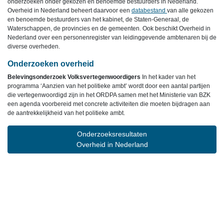
onderzoeken onder gekozen en benoemde bestuurders in Nederland.
Overheid in Nederland beheert daarvoor een
databestand
van alle gekozen
en benoemde bestuurders van het kabinet, de Staten-Generaal, de
Waterschappen, de provincies en de gemeenten. Ook beschikt Overheid in
Nederland over een personenregister van leidinggevende ambtenaren bij de
diverse overheden.
Onderzoeken overheid
Belevingsonderzoek Volksvertegenwoordigers
In het kader van het
programma ‘Aanzien van het politieke ambt’ wordt door een aantal partijen
die vertegenwoordigd zijn in het ORDPA samen met het Ministerie van BZK
een agenda voorbereid met concrete activiteiten die moeten bijdragen aan
de aantrekkelijkheid van het politieke ambt.
Onderzoeksresultaten
Overheid in Nederland