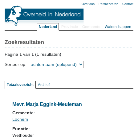
Over ons
Persberichten
Contact
Nederland
Provincie
Gemeente
Waterschappen
Zoekresultaten
Pagina 1 van 1 (1 resultaten)
Sorteer op:
Totaaloverzicht
Archief
Mevr. Marja Eggink-Meuleman
Gemeente:
Lochem
Functie:
Wethouder