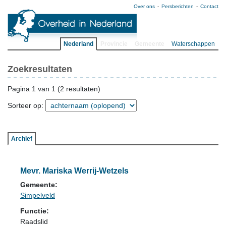
Over ons
Persberichten
Contact
Nederland
Provincie
Gemeente
Waterschappen
Zoekresultaten
Pagina 1 van 1 (2 resultaten)
Sorteer op:
Archief
Mevr. Mariska Werrij-Wetzels
Gemeente:
Simpelveld
Functie:
Raadslid