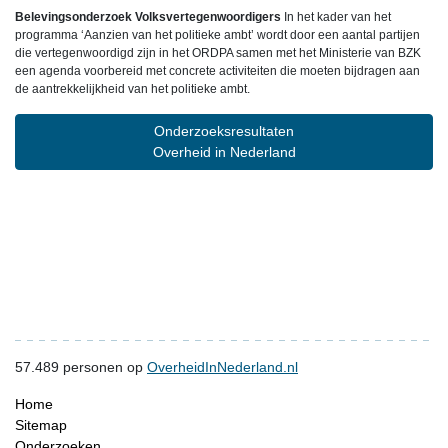
Belevingsonderzoek Volksvertegenwoordigers
In het kader van het
programma ‘Aanzien van het politieke ambt’ wordt door een aantal partijen
die vertegenwoordigd zijn in het ORDPA samen met het Ministerie van BZK
een agenda voorbereid met concrete activiteiten die moeten bijdragen aan
de aantrekkelijkheid van het politieke ambt.
Onderzoeksresultaten
Overheid in Nederland
57.489
personen op
OverheidInNederland.nl
Home
Sitemap
Onderzoeken