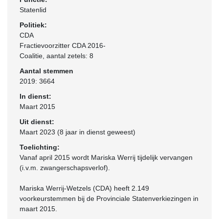
Statenlid
Politiek:
CDA
Fractievoorzitter CDA 2016-
Coalitie
, aantal zetels: 8
Aantal stemmen
2019: 3664
In dienst:
Maart 2015
Uit dienst:
Maart 2023 (8 jaar in dienst geweest)
Toelichting:
Vanaf april 2015 wordt Mariska Werrij tijdelijk vervangen
(i.v.m. zwangerschapsverlof).
Mariska Werrij-Wetzels (CDA) heeft 2.149
voorkeurstemmen bij de Provinciale Statenverkiezingen in
maart 2015.