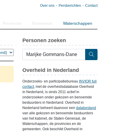
Over ons
Persberichten
Contact
Provincie
Gemeente
Waterschappen
Personen zoeken
Overheid in Nederland
Onderzoeks- en participatiebureau
INVIOR full
contact
, met de overheidsdatabase Overheid
in Nederland, is sinds 2011 actief in
onderzoeken onder gekozen en benoemde
bestuurders in Nederland. Overheid in
Nederland beheert daarvoor een
databestand
van alle gekozen en benoemde bestuurders
van het kabinet, de Staten-Generaal, de
Waterschappen, de provincies en de
gemeenten. Ook beschikt Overheid in