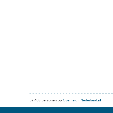
57.489
personen op
OverheidInNederland.nl