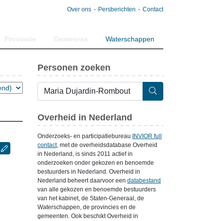
Over ons
Persberichten
Contact
Provincie
Gemeente
Waterschappen
Personen zoeken
Overheid in Nederland
Onderzoeks- en participatiebureau
INVIOR full
contact
, met de overheidsdatabase Overheid
in Nederland, is sinds 2011 actief in
onderzoeken onder gekozen en benoemde
bestuurders in Nederland. Overheid in
Nederland beheert daarvoor een
databestand
van alle gekozen en benoemde bestuurders
van het kabinet, de Staten-Generaal, de
Waterschappen, de provincies en de
gemeenten. Ook beschikt Overheid in