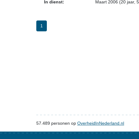
In dienst:
Maart 2006 (20 jaar, 
1
57.489
personen op
OverheidInNederland.nl