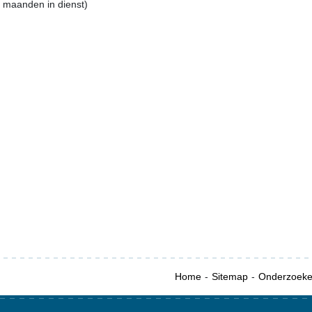
5 maanden in dienst)
Home
Sitemap
Onderzoek