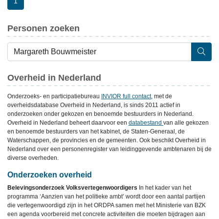
1
Personen zoeken
Overheid in Nederland
Onderzoeks- en participatiebureau
INVIOR full contact
, met de
overheidsdatabase Overheid in Nederland, is sinds 2011 actief in
onderzoeken onder gekozen en benoemde bestuurders in Nederland.
Overheid in Nederland beheert daarvoor een
databestand
van alle gekozen
en benoemde bestuurders van het kabinet, de Staten-Generaal, de
Waterschappen, de provincies en de gemeenten. Ook beschikt Overheid in
Nederland over een personenregister van leidinggevende ambtenaren bij de
diverse overheden.
Onderzoeken overheid
Belevingsonderzoek Volksvertegenwoordigers
In het kader van het
programma ‘Aanzien van het politieke ambt’ wordt door een aantal partijen
die vertegenwoordigd zijn in het ORDPA samen met het Ministerie van BZK
een agenda voorbereid met concrete activiteiten die moeten bijdragen aan