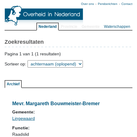
Over ons
Persberichten
Contact
Nederland
Provincie
Gemeente
Waterschappen
Zoekresultaten
Pagina 1 van 1 (1 resultaten)
Sorteer op:
Archief
Mevr. Margareth Bouwmeister-Bremer
Gemeente:
Lingewaard
Functie:
Raadslid