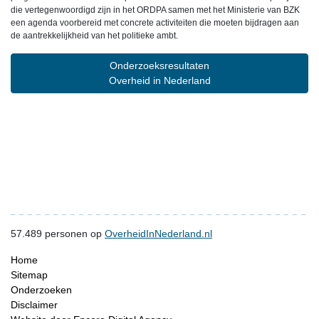
die vertegenwoordigd zijn in het ORDPA samen met het Ministerie van BZK
een agenda voorbereid met concrete activiteiten die moeten bijdragen aan
de aantrekkelijkheid van het politieke ambt.
Onderzoeksresultaten
Overheid in Nederland
57.489
personen op
OverheidInNederland.nl
Home
Sitemap
Onderzoeken
Disclaimer