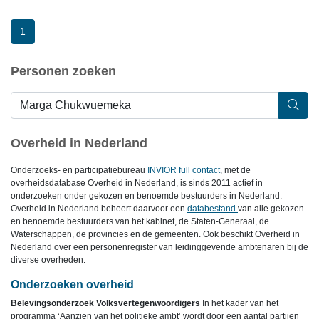
1
Personen zoeken
Overheid in Nederland
Onderzoeks- en participatiebureau
INVIOR full contact
, met de
overheidsdatabase Overheid in Nederland, is sinds 2011 actief in
onderzoeken onder gekozen en benoemde bestuurders in Nederland.
Overheid in Nederland beheert daarvoor een
databestand
van alle gekozen
en benoemde bestuurders van het kabinet, de Staten-Generaal, de
Waterschappen, de provincies en de gemeenten. Ook beschikt Overheid in
Nederland over een personenregister van leidinggevende ambtenaren bij de
diverse overheden.
Onderzoeken overheid
Belevingsonderzoek Volksvertegenwoordigers
In het kader van het
programma ‘Aanzien van het politieke ambt’ wordt door een aantal partijen