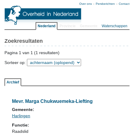
Over ons
Persberichten
Contact
Nederland
Provincie
Gemeente
Waterschappen
Zoekresultaten
Pagina 1 van 1 (1 resultaten)
Sorteer op:
Archief
Mevr. Marga Chukwuemeka-Liefting
Gemeente:
Harlingen
Functie:
Raadslid