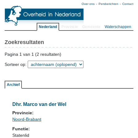
Over ons
Persberichten
Contact
Nederland
Provincie
Gemeente
Waterschappen
Zoekresultaten
Pagina 1 van 1 (2 resultaten)
Sorteer op:
Archief
Dhr. Marco van der Wel
Provincie:
Noord-Brabant
Functie:
Statenlid