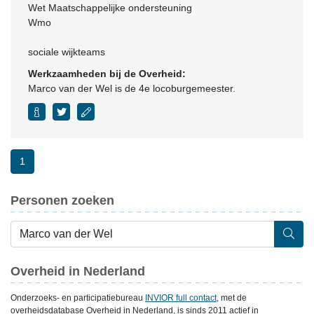
Wet Maatschappelijke ondersteuning
Wmo
sociale wijkteams
Werkzaamheden bij de Overheid:
Marco van der Wel is de 4e locoburgemeester.
1
Personen zoeken
Overheid in Nederland
Onderzoeks- en participatiebureau
INVIOR full contact
, met de
overheidsdatabase Overheid in Nederland, is sinds 2011 actief in