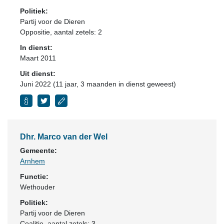
Politiek:
Partij voor de Dieren
Oppositie
, aantal zetels: 2
In dienst:
Maart 2011
Uit dienst:
Juni 2022 (11 jaar, 3 maanden in dienst geweest)
Dhr. Marco van der Wel
Gemeente:
Arnhem
Functie:
Wethouder
Politiek:
Partij voor de Dieren
Coalitie
, aantal zetels: 3