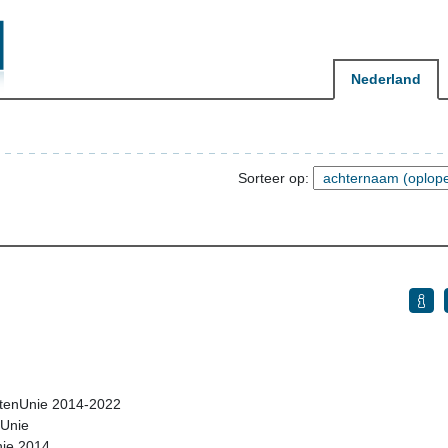
Nederland
Sorteer op:
istenUnie 2014-2022
nUnie
nie 2014