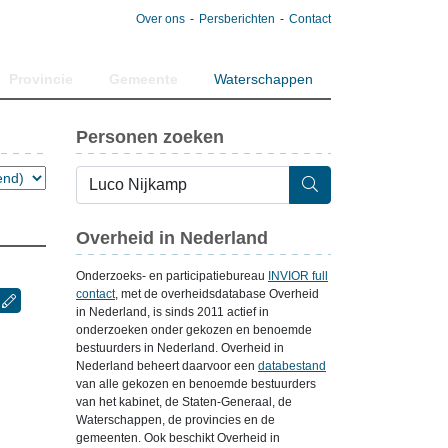
Over ons
Persberichten
Contact
Provincie
Gemeente
Waterschappen
Personen zoeken
Overheid in Nederland
Onderzoeks- en participatiebureau
INVIOR full
contact
, met de overheidsdatabase Overheid
in Nederland, is sinds 2011 actief in
onderzoeken onder gekozen en benoemde
bestuurders in Nederland. Overheid in
Nederland beheert daarvoor een
databestand
van alle gekozen en benoemde bestuurders
van het kabinet, de Staten-Generaal, de
Waterschappen, de provincies en de
gemeenten. Ook beschikt Overheid in