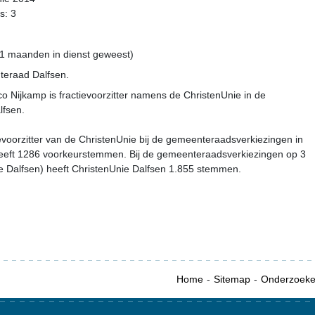
s: 3
11 maanden in dienst geweest)
teraad Dalfsen.
 Nijkamp is fractievoorzitter namens de ChristenUnie in de
fsen.
ievoorzitter van de ChristenUnie bij de gemeenteraadsverkiezingen in
eeft 1286 voorkeurstemmen. Bij de gemeenteraadsverkiezingen op 3
 Dalfsen) heeft ChristenUnie Dalfsen 1.855 stemmen.
Home
Sitemap
Onderzoek