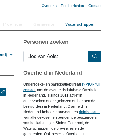
Over ons
Persberichten
Contact
Provincie
Gemeente
Waterschappen
Personen zoeken
Overheid in Nederland
Onderzoeks- en participatiebureau
INVIOR full
contact
, met de overheidsdatabase Overheid
in Nederland, is sinds 2011 actief in
onderzoeken onder gekozen en benoemde
bestuurders in Nederland. Overheid in
Nederland beheert daarvoor een
databestand
van alle gekozen en benoemde bestuurders
van het kabinet, de Staten-Generaal, de
Waterschappen, de provincies en de
gemeenten. Ook beschikt Overheid in