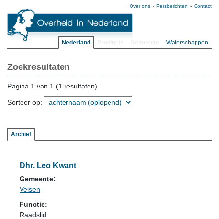
Over ons
Persberichten
Contact
Nederland
Provincie
Gemeente
Waterschappen
Zoekresultaten
Pagina 1 van 1 (1 resultaten)
Sorteer op:
Archief
Dhr. Leo Kwant
Gemeente:
Velsen
Functie:
Raadslid