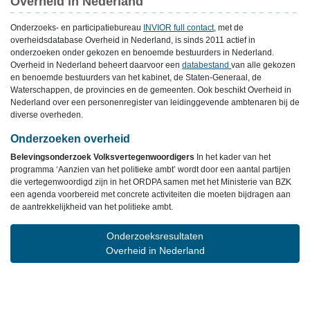
Overheid in Nederland
Onderzoeks- en participatiebureau
INVIOR full contact
, met de
overheidsdatabase Overheid in Nederland, is sinds 2011 actief in
onderzoeken onder gekozen en benoemde bestuurders in Nederland.
Overheid in Nederland beheert daarvoor een
databestand
van alle gekozen
en benoemde bestuurders van het kabinet, de Staten-Generaal, de
Waterschappen, de provincies en de gemeenten. Ook beschikt Overheid in
Nederland over een personenregister van leidinggevende ambtenaren bij de
diverse overheden.
Onderzoeken overheid
Belevingsonderzoek Volksvertegenwoordigers
In het kader van het
programma ‘Aanzien van het politieke ambt’ wordt door een aantal partijen
die vertegenwoordigd zijn in het ORDPA samen met het Ministerie van BZK
een agenda voorbereid met concrete activiteiten die moeten bijdragen aan
de aantrekkelijkheid van het politieke ambt.
Onderzoeksresultaten
Overheid in Nederland