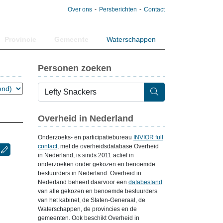
Over ons
Persberichten
Contact
Provincie
Gemeente
Waterschappen
Personen zoeken
Overheid in Nederland
Onderzoeks- en participatiebureau
INVIOR full
contact
, met de overheidsdatabase Overheid
in Nederland, is sinds 2011 actief in
onderzoeken onder gekozen en benoemde
bestuurders in Nederland. Overheid in
Nederland beheert daarvoor een
databestand
van alle gekozen en benoemde bestuurders
van het kabinet, de Staten-Generaal, de
Waterschappen, de provincies en de
gemeenten. Ook beschikt Overheid in