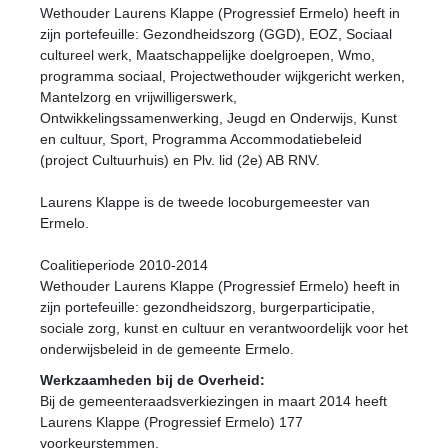
Wethouder Laurens Klappe (Progressief Ermelo) heeft in
zijn portefeuille: Gezondheidszorg (GGD), EOZ, Sociaal
cultureel werk, Maatschappelijke doelgroepen, Wmo,
programma sociaal, Projectwethouder wijkgericht werken,
Mantelzorg en vrijwilligerswerk,
Ontwikkelingssamenwerking, Jeugd en Onderwijs, Kunst
en cultuur, Sport, Programma Accommodatiebeleid
(project Cultuurhuis) en Plv. lid (2e) AB RNV.
Laurens Klappe is de tweede locoburgemeester van
Ermelo.
Coalitieperiode 2010-2014
Wethouder Laurens Klappe (Progressief Ermelo) heeft in
zijn portefeuille: gezondheidszorg, burgerparticipatie,
sociale zorg, kunst en cultuur en verantwoordelijk voor het
onderwijsbeleid in de gemeente Ermelo.
Werkzaamheden bij de Overheid:
Bij de gemeenteraadsverkiezingen in maart 2014 heeft
Laurens Klappe (Progressief Ermelo) 177
voorkeurstemmen.