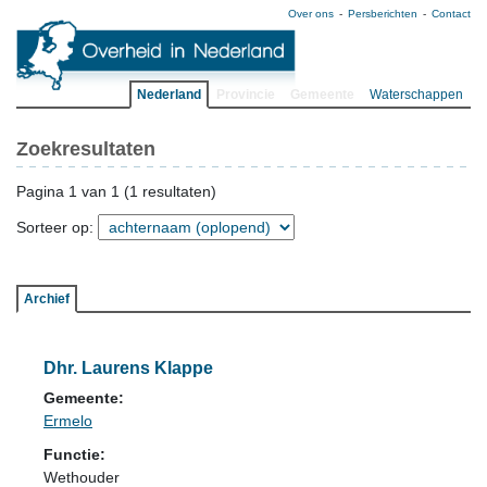
Over ons
Persberichten
Contact
Nederland
Provincie
Gemeente
Waterschappen
Zoekresultaten
Pagina 1 van 1 (1 resultaten)
Sorteer op:
Archief
Dhr. Laurens Klappe
Gemeente:
Ermelo
Functie:
Wethouder