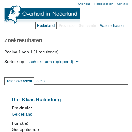
Over ons
Persberichten
Contact
Nederland
Provincie
Gemeente
Waterschappen
Zoekresultaten
Pagina 1 van 1 (1 resultaten)
Sorteer op:
Totaaloverzicht
Archief
Dhr. Klaas Ruitenberg
Provincie:
Gelderland
Functie:
Gedeputeerde