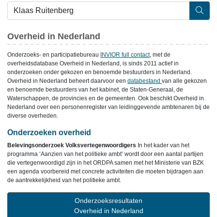
Overheid in Nederland
Onderzoeks- en participatiebureau
INVIOR full contact
, met de
overheidsdatabase Overheid in Nederland, is sinds 2011 actief in
onderzoeken onder gekozen en benoemde bestuurders in Nederland.
Overheid in Nederland beheert daarvoor een
databestand
van alle gekozen
en benoemde bestuurders van het kabinet, de Staten-Generaal, de
Waterschappen, de provincies en de gemeenten. Ook beschikt Overheid in
Nederland over een personenregister van leidinggevende ambtenaren bij de
diverse overheden.
Onderzoeken overheid
Belevingsonderzoek Volksvertegenwoordigers
In het kader van het
programma ‘Aanzien van het politieke ambt’ wordt door een aantal partijen
die vertegenwoordigd zijn in het ORDPA samen met het Ministerie van BZK
een agenda voorbereid met concrete activiteiten die moeten bijdragen aan
de aantrekkelijkheid van het politieke ambt.
Onderzoeksresultaten
Overheid in Nederland