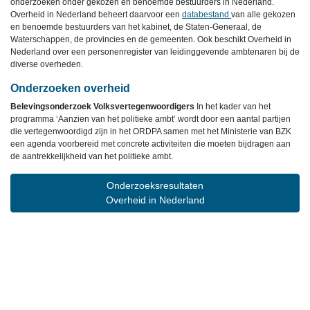
onderzoeken onder gekozen en benoemde bestuurders in Nederland.
Overheid in Nederland beheert daarvoor een
databestand
van alle gekozen
en benoemde bestuurders van het kabinet, de Staten-Generaal, de
Waterschappen, de provincies en de gemeenten. Ook beschikt Overheid in
Nederland over een personenregister van leidinggevende ambtenaren bij de
diverse overheden.
Onderzoeken overheid
Belevingsonderzoek Volksvertegenwoordigers
In het kader van het
programma ‘Aanzien van het politieke ambt’ wordt door een aantal partijen
die vertegenwoordigd zijn in het ORDPA samen met het Ministerie van BZK
een agenda voorbereid met concrete activiteiten die moeten bijdragen aan
de aantrekkelijkheid van het politieke ambt.
Onderzoeksresultaten
Overheid in Nederland