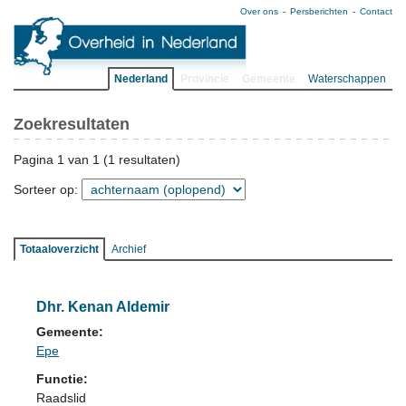
Over ons
Persberichten
Contact
Nederland
Provincie
Gemeente
Waterschappen
Zoekresultaten
Pagina 1 van 1 (1 resultaten)
Sorteer op:
Totaaloverzicht
Archief
Dhr. Kenan Aldemir
Gemeente:
Epe
Functie:
Raadslid