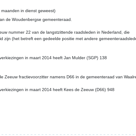
2 maanden in dienst geweest)
 van de Woudenbergse gemeenteraad.
euw nummer 22 van de langstzittende raadsleden in Nederland, die
d zijn (het betreft een gedeelde positie met andere gemeenteraadsled
verkiezingen in maart 2014 heeft Jan Mulder (SGP) 138
de Zeeuw fractievoorzitter namens D66 in de gemeenteraad van Waalr
verkiezingen in maart 2014 heeft Kees de Zeeuw (D66) 948