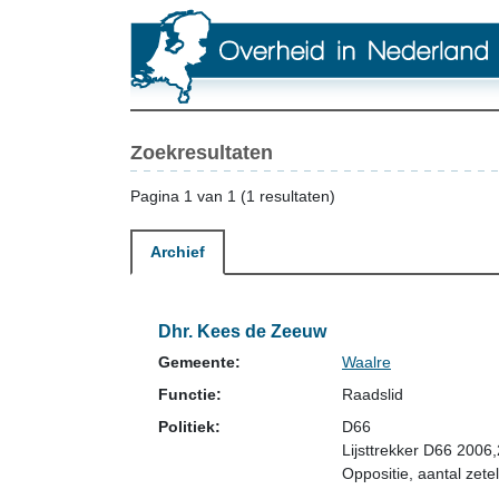
Zoekresultaten
Pagina 1 van 1 (1 resultaten)
Archief
Dhr. Kees de Zeeuw
Gemeente:
Waalre
Functie:
Raadslid
Politiek:
D66
Lijsttrekker D66 200
Oppositie
, aantal zetel