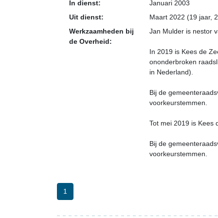
In dienst:
Januari 2003
Uit dienst:
Maart 2022 (19 jaar, 
Werkzaamheden bij
Jan Mulder is nestor
de Overheid:
In 2019 is Kees de Ze
ononderbroken raadsli
in Nederland).
Bij de gemeenteraads
voorkeurstemmen.
Tot mei 2019 is Kees 
Bij de gemeenteraads
voorkeurstemmen.
1