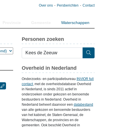
Over ons
Persberichten
Contact
Provincie
Gemeente
Waterschappen
Personen zoeken
Overheid in Nederland
Onderzoeks- en participatiebureau
INVIOR full
contact
, met de overheidsdatabase Overheid
in Nederland, is sinds 2011 actief in
onderzoeken onder gekozen en benoemde
bestuurders in Nederland. Overheid in
Nederland beheert daarvoor een
databestand
van alle gekozen en benoemde bestuurders
van het kabinet, de Staten-Generaal, de
Waterschappen, de provincies en de
gemeenten. Ook beschikt Overheid in