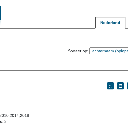
Nederland
Sorteer op:
6,2010,2014,2018
s: 3