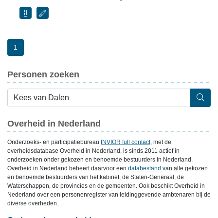
1
Personen zoeken
Overheid in Nederland
Onderzoeks- en participatiebureau
INVIOR full contact
, met de
overheidsdatabase Overheid in Nederland, is sinds 2011 actief in
onderzoeken onder gekozen en benoemde bestuurders in Nederland.
Overheid in Nederland beheert daarvoor een
databestand
van alle gekozen
en benoemde bestuurders van het kabinet, de Staten-Generaal, de
Waterschappen, de provincies en de gemeenten. Ook beschikt Overheid in
Nederland over een personenregister van leidinggevende ambtenaren bij de
diverse overheden.