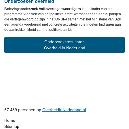
Onderzoeken overheid
Belevingsonderzoek Volksvertegenwoordigers
In het kader van het
programma ‘Aanzien van het politieke ambt’ wordt door een aantal partijen
die vertegenwoordigd zijn in het ORDPA samen met het Ministerie van BZK
een agenda voorbereid met concrete activiteiten die moeten bijdragen aan
de aantrekkelijkheid van het politieke ambt.
Onderzoeksresultaten
Overheid in Nederland
57.489
personen op
OverheidInNederland.nl
Home
Sitemap