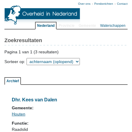
Over ons
Persberichten
Contact
Nederland
Provincie
Gemeente
Waterschappen
Zoekresultaten
Pagina 1 van 1 (3 resultaten)
Sorteer op:
Archief
Dhr. Kees van Dalen
Gemeente:
Houten
Functie:
Raadslid