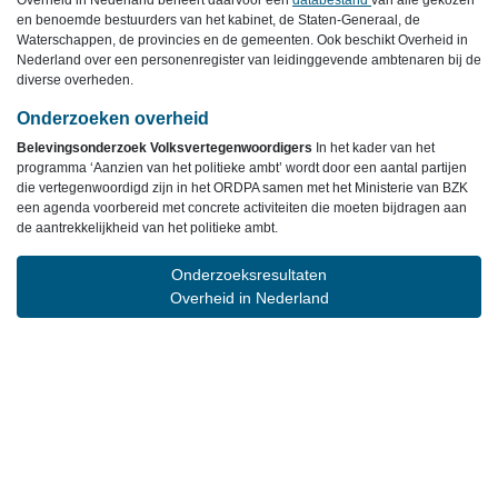
Overheid in Nederland beheert daarvoor een
databestand
van alle gekozen
en benoemde bestuurders van het kabinet, de Staten-Generaal, de
Waterschappen, de provincies en de gemeenten. Ook beschikt Overheid in
Nederland over een personenregister van leidinggevende ambtenaren bij de
diverse overheden.
Onderzoeken overheid
Belevingsonderzoek Volksvertegenwoordigers
In het kader van het
programma ‘Aanzien van het politieke ambt’ wordt door een aantal partijen
die vertegenwoordigd zijn in het ORDPA samen met het Ministerie van BZK
een agenda voorbereid met concrete activiteiten die moeten bijdragen aan
de aantrekkelijkheid van het politieke ambt.
Onderzoeksresultaten
Overheid in Nederland