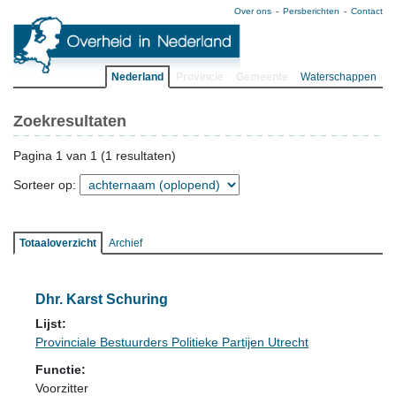
Over ons
Persberichten
Contact
Nederland
Provincie
Gemeente
Waterschappen
Zoekresultaten
Pagina 1 van 1 (1 resultaten)
Sorteer op:
Totaaloverzicht
Archief
Dhr. Karst Schuring
Lijst:
Provinciale Bestuurders Politieke Partijen Utrecht
Functie:
Voorzitter