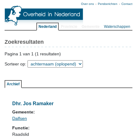
Over ons
Persberichten
Contact
Nederland
Provincie
Gemeente
Waterschappen
Zoekresultaten
Pagina 1 van 1 (1 resultaten)
Sorteer op:
Archief
Dhr. Jos Ramaker
Gemeente:
Dalfsen
Functie:
Raadslid