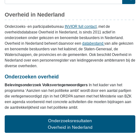
Overheid in Nederland
Onderzoeks- en participatiebureau
INVIOR full contact
, met de
overheidsdatabase Overheid in Nederland, is sinds 2011 actief in
onderzoeken onder gekozen en benoemde bestuurders in Nederland.
Overheid in Nederland beheert daarvoor een
databestand
van alle gekozen
en benoemde bestuurders van het kabinet, de Staten-Generaal, de
Waterschappen, de provincies en de gemeenten. Ook beschikt Overheid in
Nederland over een personenregister van leidinggevende ambtenaren bij de
diverse overheden.
Onderzoeken overheid
Belevingsonderzoek Volksvertegenwoordigers
In het kader van het
programma ‘Aanzien van het politieke ambt’ wordt door een aantal partijen
die vertegenwoordigd zijn in het ORDPA samen met het Ministerie van BZK
een agenda voorbereid met concrete activiteiten die moeten bijdragen aan
de aantrekkelijkheid van het politieke ambt.
Onderzoeksresultaten
Overheid in Nederland