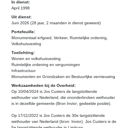
In dienst:
April 1998
Uit dienst:
Juni 2026 (28 jaar, 2 maanden in dienst geweest)
Portefeuille:
Monumentaal erfgoed, Verkeer, Ruimtelijke ordening,
Volkshuisvesting
Toelichting:
Wonen en volkshuisvesting
Ruimtelijke ordening en vergunningen
Infrastructuur
Monumenten en Grondzaken en Bestuurlijke vernieuwing
Werkzaamheden bij de Overheid:
Op 10/04/2024 is Jos Custers de langstzittende
wethouder van Nederland, die ononderbroken wethouder
is in dezelfde gemeente (Bron Invior; gedeelde positie).
Op 17/11/2022 is Jos Custers de 30e langstzittende
wethouder van Nederland (bron: Invior). Jos Custers is de
5e langstzittende wethouder in Limburg.