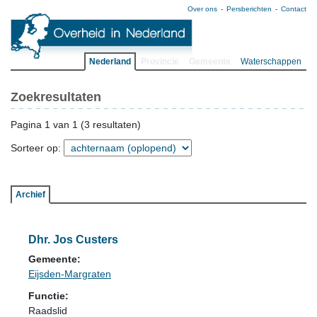
Over ons
Persberichten
Contact
Nederland
Provincie
Gemeente
Waterschappen
Zoekresultaten
Pagina 1 van 1 (3 resultaten)
Sorteer op:
Archief
Dhr. Jos Custers
Gemeente:
Eijsden-Margraten
Functie:
Raadslid