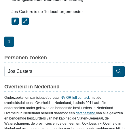
Jos Custers is de 1e locoburgemeester.
1
Personen zoeken
Overheid in Nederland
Onderzoeks- en participatiebureau
INVIOR full contact
, met de
overheidsdatabase Overheid in Nederland, is sinds 2011 actief in
onderzoeken onder gekozen en benoemde bestuurders in Nederland.
Overheid in Nederland beheert daarvoor een
databestand
van alle gekozen
en benoemde bestuurders van het kabinet, de Staten-Generaal, de
Waterschappen, de provincies en de gemeenten. Ook beschikt Overheid in
Nederland over een personenregister van leidinggevende ambtenaren bij de